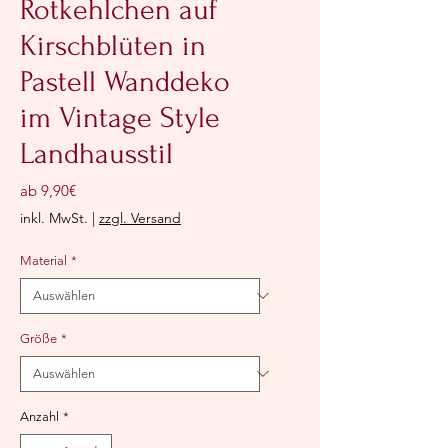
Rotkehlchen auf
Kirschblüten in
Pastell Wanddeko
im Vintage Style
Landhausstil
Sale-
ab
9,90€
Preis
inkl. MwSt.
|
zzgl. Versand
Material
*
Größe
*
Anzahl
*