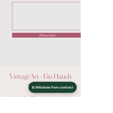
Absenden
VintageArt - Ein Hauch
Nostalgie
Herzlich willkommen in meinem
Onlineshop!
Finde zauberhafte Wanddeko im