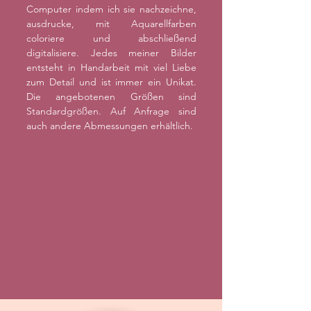
Computer indem ich sie nachzeichne,
ausdrucke, mit Aquarellfarben
coloriere und abschließend
digitalisiere. Jedes meiner Bilder
entsteht in Handarbeit mit viel Liebe
zum Detail und ist immer ein Unikat.
Die angebotenen Größen sind
Standardgrößen. Auf Anfrage sind
auch andere Abmessungen erhältlich.