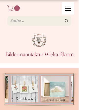
Bildermanufaktur Wieka Bloom