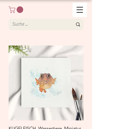
KUGELFISCH, Wassertiere, Miniatur