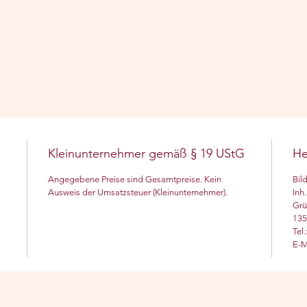
Kleinunternehmer gemäß § 19 UStG
He
Angegebene Preise sind Gesamtpreise. Kein
Bil
Ausweis der Umsatzsteuer (Kleinunternehmer).
Inh.
Grü
135
Tel
E-M