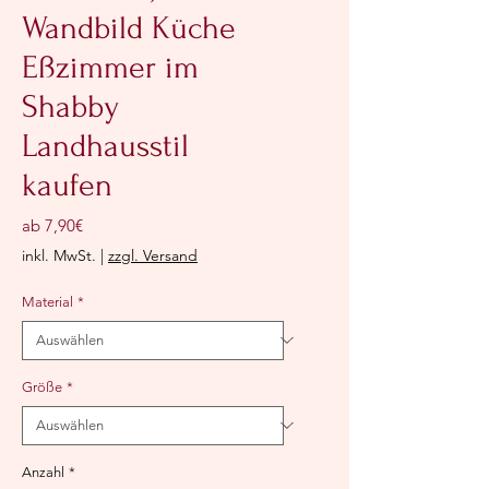
Wandbild Küche
Eßzimmer im
Shabby
Landhausstil
kaufen
Sale-
ab
7,90€
Preis
inkl. MwSt.
|
zzgl. Versand
Material
*
Größe
*
Anzahl
*