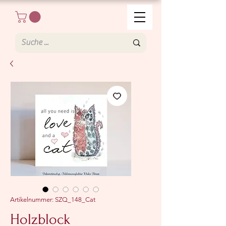
Artikelnummer: SZQ_148_Cat
Holzblock