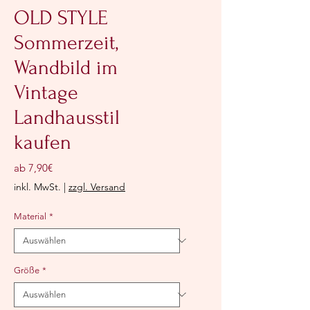
OLD STYLE
Sommerzeit,
Wandbild im
Vintage
Landhausstil
kaufen
Sale-
ab
7,90€
Preis
inkl. MwSt.
|
zzgl. Versand
Material
*
Größe
*