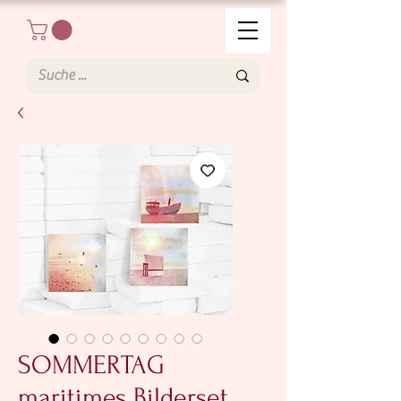
SOMMERTAG
maritimes Bilderset