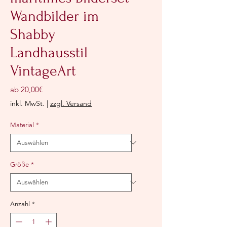
Wandbilder im
Shabby
Landhausstil
VintageArt
Sale-
ab
20,00€
Preis
inkl. MwSt.
|
zzgl. Versand
Material
*
Größe
*
Anzahl
*