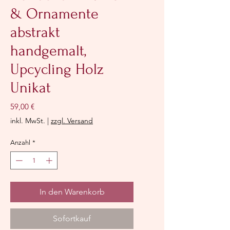
& Ornamente
abstrakt
handgemalt,
Upcycling Holz
Unikat
Preis
59,00 €
inkl. MwSt.
|
zzgl. Versand
Anzahl
*
In den Warenkorb
Sofortkauf