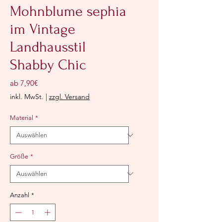
Mohnblume sephia
im Vintage
Landhausstil
Shabby Chic
Sale-
ab
7,90€
Preis
inkl. MwSt.
|
zzgl. Versand
Material
*
Größe
*
Anzahl
*